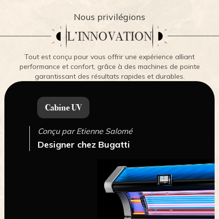
Nous privilégions
L’INNOVATION
Tout est conçu pour vous offrir une expérience alliant
performance et confort, grâce à des machines de pointe
garantissant des résultats rapides et durables.
Cabine UV
Conçu par Etienne Salomé
Designer chez Bugatti