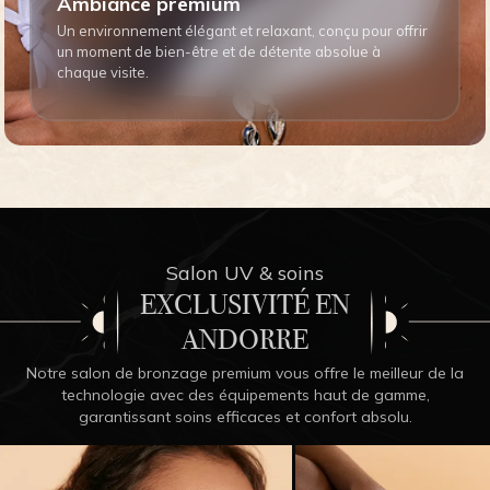
Ambiance premium
Un environnement élégant et relaxant, conçu pour offrir
un moment de bien-être et de détente absolue à
chaque visite.
Salon UV & soins
EXCLUSIVITÉ EN
ANDORRE
Notre salon de bronzage premium vous offre le meilleur de la
technologie avec des équipements haut de gamme,
garantissant soins efficaces et confort absolu.