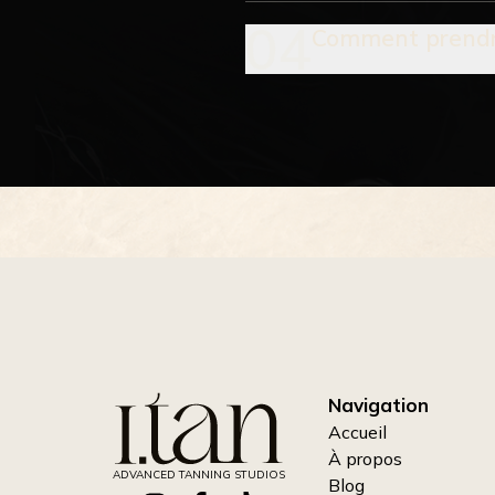
04
Comment prendre
Navigation
Accueil
À propos
ADVANCED TANNING STUDIOS
Blog