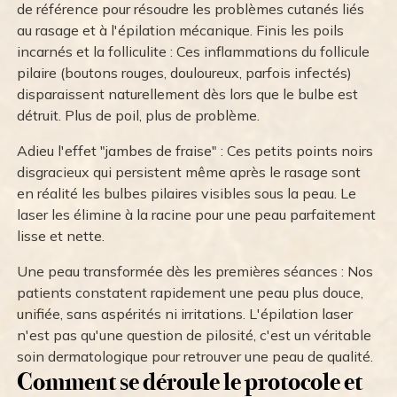
de référence pour résoudre les problèmes cutanés liés
au rasage et à l'épilation mécanique. Finis les poils
incarnés et la folliculite : Ces inflammations du follicule
pilaire (boutons rouges, douloureux, parfois infectés)
disparaissent naturellement dès lors que le bulbe est
détruit. Plus de poil, plus de problème.
Adieu l'effet "jambes de fraise" : Ces petits points noirs
disgracieux qui persistent même après le rasage sont
en réalité les bulbes pilaires visibles sous la peau. Le
laser les élimine à la racine pour une peau parfaitement
lisse et nette.
Une peau transformée dès les premières séances : Nos
patients constatent rapidement une peau plus douce,
unifiée, sans aspérités ni irritations. L'épilation laser
n'est pas qu'une question de pilosité, c'est un véritable
soin dermatologique pour retrouver une peau de qualité.
Comment se déroule le protocole et