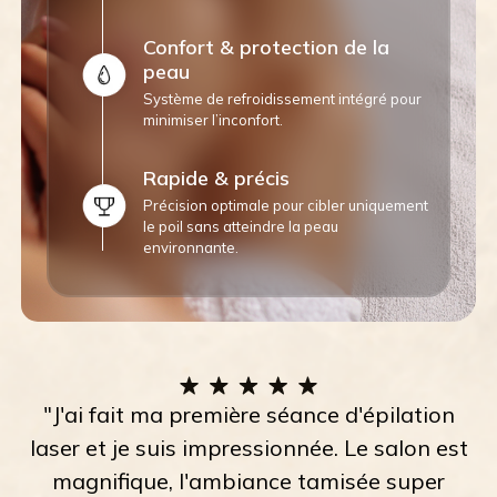
Confort & protection de la
peau
Système de refroidissement intégré pour
minimiser l’inconfort.
Rapide & précis
Précision optimale pour cibler uniquement
le poil sans atteindre la peau
environnante.
"J'ai fait ma première séance d'épilation
laser et je suis impressionnée. Le salon est
magnifique, l'ambiance tamisée super