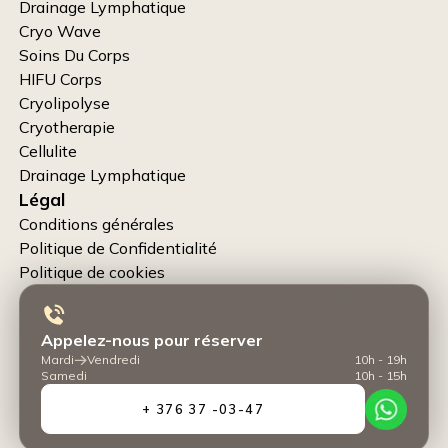
Drainage Lymphatique
Cryo Wave
Soins Du Corps
HIFU Corps
Cryolipolyse
Cryotherapie
Cellulite
Drainage Lymphatique
Légal
Conditions générales
Politique de Confidentialité
Politique de cookies
Appelez-nous pour réserver
Mardi
Vendredi
10h - 19h
Samedi
10h - 15h
+ 376 37 -03-47