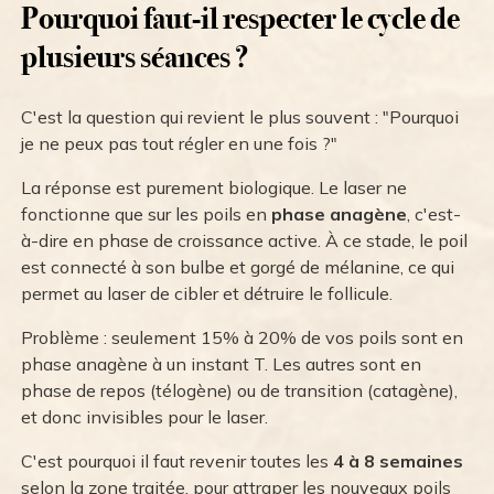
Pourquoi faut-il respecter le cycle de
plusieurs séances ?
C'est la question qui revient le plus souvent : "Pourquoi
je ne peux pas tout régler en une fois ?"
La réponse est purement biologique. Le laser ne
fonctionne que sur les poils en
phase anagène
, c'est-
à-dire en phase de croissance active. À ce stade, le poil
est connecté à son bulbe et gorgé de mélanine, ce qui
permet au laser de cibler et détruire le follicule.
Problème : seulement 15% à 20% de vos poils sont en
phase anagène à un instant T. Les autres sont en
phase de repos (télogène) ou de transition (catagène),
et donc invisibles pour le laser.
C'est pourquoi il faut revenir toutes les
4 à 8 semaines
selon la zone traitée, pour attraper les nouveaux poils