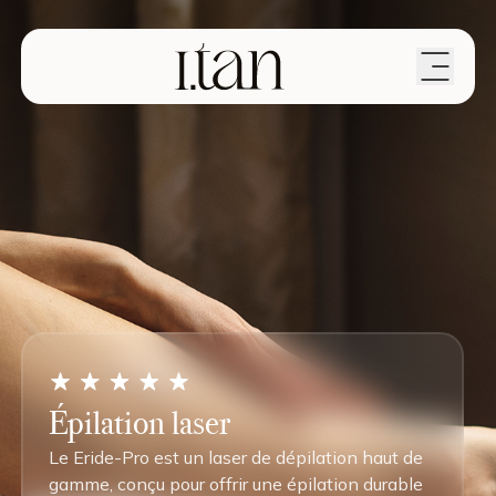
Épilation laser
Le Eride-Pro est un laser de dépilation haut de
gamme, conçu pour offrir une épilation durable