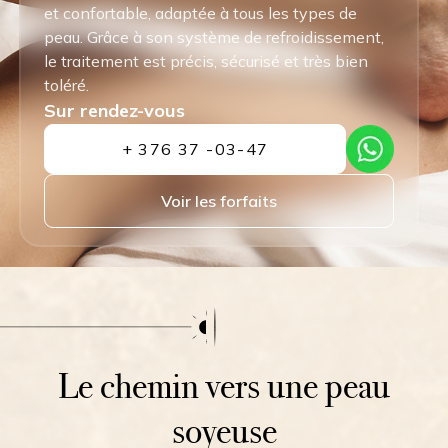
et confortable, adaptée à tous les types de
peau. Grâce à son système de refroidissement,
le traitement est précis, sécurisé et très bien
toléré.
Sur rendez-vous
+ 376 37 -03-47
Voir les forfaits
Le chemin vers une peau
soyeuse