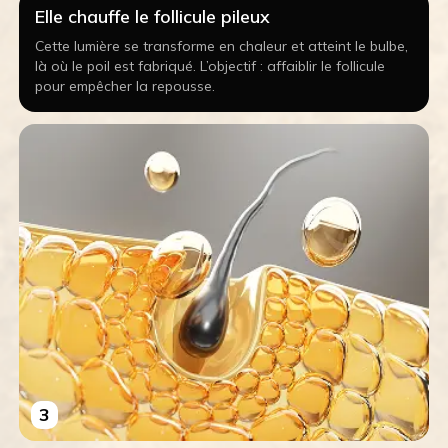
Elle chauffe le follicule pileux
Cette lumière se transforme en chaleur et atteint le bulbe,
là où le poil est fabriqué. L’objectif : affaiblir le follicule
pour empêcher la repousse.
3