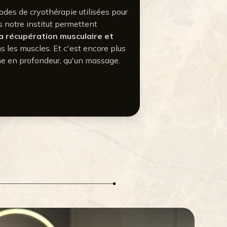
hodes de cryothérapie utilisées pour
s notre institut permettent
la récupération musculaire et
 les muscles. Et c'est encore plus
me en profondeur, qu'un massage.