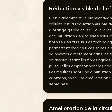
Réduction visible de l'e
Bien évidemment, le premier avant
cellulite est la
réduction visible 
d'orange
qu'elle cause. Celle-ci 
accumulation de graisses
sous-c
fibrose des tissus
. Les technolog
permettent d'agir sur ces zones en
adipocytes directement dans les t
en assouplissant les fibres rigides 
puisqu'elles emprisonnent les grai
Les résultats sont une
diminution
capitons
, avec une amélioration v
semaines
.
Amélioration de la circu