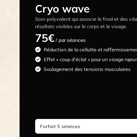
Cryo wave
Soin polyvalent qui associe le froid et des vi
résultats visibles sur le corps et le visage.
75€
/ par séances
Réduction de la cellulite et raffermisseme
Effet « coup d'éclat » pour un visage rajeu
Soulagement des tensions musculaires
Forfait 5 séances