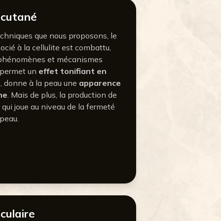
 cutané
echniques que nous proposons, le
ocié à la cellulite est combattu,
de phénomènes et mécanismes
id permet un
effet tonifiant en
s
, donne à la peau une
apparence
ne
. Mais de plus, la production de
 qui joue au niveau de la fermeté
 peau.
culaire