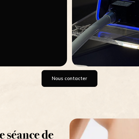
Nous contacter
 séance de