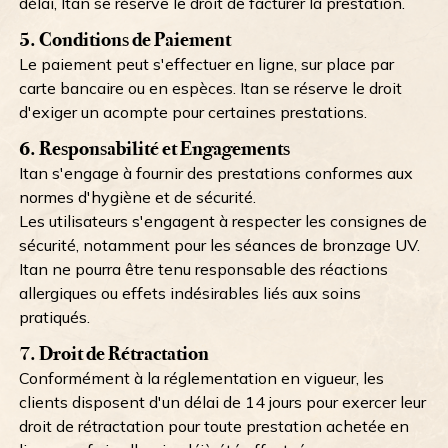
délai, Itan se réserve le droit de facturer la prestation.
5. Conditions de Paiement
Le paiement peut s'effectuer en ligne, sur place par
carte bancaire ou en espèces. Itan se réserve le droit
d'exiger un acompte pour certaines prestations.
6. Responsabilité et Engagements
Itan s'engage à fournir des prestations conformes aux
normes d'hygiène et de sécurité.
Les utilisateurs s'engagent à respecter les consignes de
sécurité, notamment pour les séances de bronzage UV.
Itan ne pourra être tenu responsable des réactions
allergiques ou effets indésirables liés aux soins
pratiqués.
7. Droit de Rétractation
Conformément à la réglementation en vigueur, les
clients disposent d'un délai de 14 jours pour exercer leur
droit de rétractation pour toute prestation achetée en