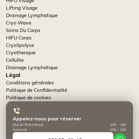
HIFU Visage
Lifting Visage
Drainage Lymphatique
Cryo Wave
Soins Du Corps
HIFU Corps
Cryolipolyse
Cryotherapie
Cellulite
Drainage Lymphatique
Légal
Conditions générales
Politique de Confidentialité
Politique de cookies
Appelez-nous pour réserver
Mardi
Vendredi
10h - 19h
Samedi
10h - 15h