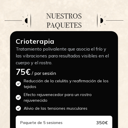
NUESTROS
PAQUETES
Crioterapia
Tratamiento polivalente que asocia el frío y
las vibraciones para resultados visibles en el
cuerpo y el rostro.
75€
/ por sesión
Reducción de la celulitis y reafirmación de los
tejidos
Efecto rejuvenecedor para un rostro
rejuvenecido
Alivio de las tensiones musculares
350€
Paquete de 5 sesiones