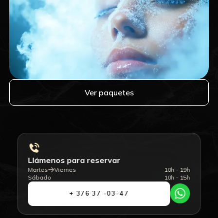
Ver paquetes
Llámenos para reservar
Martes
Viernes
10h - 19h
Sábado
10h - 15h
+ 376 37 -03-47