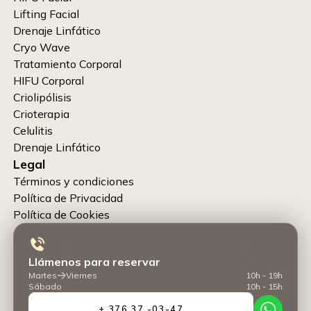
Lifting Facial
Drenaje Linfático
Cryo Wave
Tratamiento Corporal
HIFU Corporal
Criolipólisis
Crioterapia
Celulitis
Drenaje Linfático
Legal
Términos y condiciones
Política de Privacidad
Política de Cookies
Llámenos para reservar
Martes
Viernes
10h - 19h
Sábado
10h - 15h
+ 376 37 -03-47