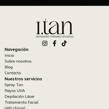
dolores crónicos
pacientes en rehabilitación
ADVANCED TANNING STUDIOS
Navegación
Inicio
Sobre nosotros
Blog
Contacto
Nuestros servicios
Spray Tan
Rayos UVA
Depilación Láser
Tratamiento Facial
HIFU Facial