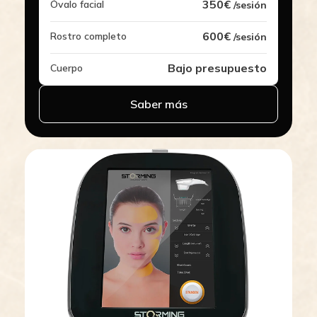
350€
Óvalo facial
/sesión
600€
Rostro completo
/sesión
Bajo presupuesto
Cuerpo
Saber más