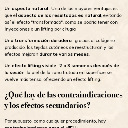
Un aspecto natural
: Una de las mayores ventajas es
que el
aspecto de los resultados es natural
, evitando
así el efecto "transformado", como se podría tener con
inyecciones o un lifting por cirugía
Una transformación duradera
: gracias al colágeno
producido, los tejidos cutáneos se reestructuran y los
efectos mejoran
durante varios meses
.
Un efecto lifting visible
:
2 a 3 semanas después de
la sesión
, la piel de la zona tratada en superficie se
vuelve más tensa, ofreciendo un efecto lifting.
¿Qué hay de las contraindicaciones
y los efectos secundarios?
Por supuesto, como cualquier procedimiento, hay
contraindicaciones para el HIFU
: