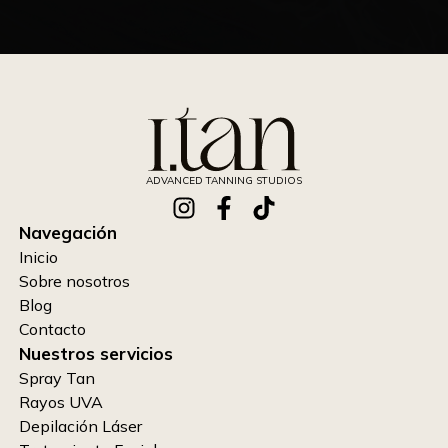
tan eficaz como un lifting quirúrgico
flacidez cutánea importante
no podrá proporcionar resultados tan avanzados como
un lifting quirúrgico
ADVANCED TANNING STUDIOS
Navegación
Inicio
Sobre nosotros
Blog
Contacto
Nuestros servicios
Spray Tan
Rayos UVA
Depilación Láser