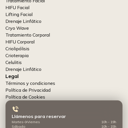
Tratamiento Facial
HIFU Facial
Lifting Facial
Drenaje Linfático
Cryo Wave
Tratamiento Corporal
HIFU Corporal
Criolipólisis
Crioterapia
Celulitis
Drenaje Linfático
Legal
Términos y condiciones
Política de Privacidad
Política de Cookies
Llámenos para reservar
Martes
Viernes
10h - 19h
Sábado
10h - 15h