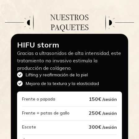
NUESTROS
PAQUETES
HIFU storm
Gracias a ultrasonidos de alta intensidad, este
tratamiento no invasivo estimula la
producción de colágeno.
Lifting y reafirmación de la piel
Mejora de la textura y la elasticidad
150€
Frente o papada
/sesión
250€
Frente + patas de gallo
/sesión
300€
Escote
/sesión