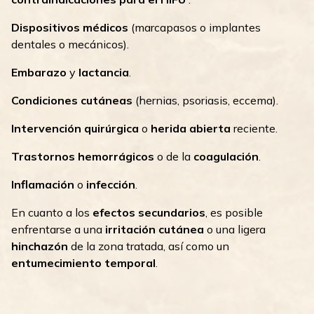
Dispositivos médicos
(marcapasos o implantes
dentales o mecánicos).
Embarazo
y
lactancia
.
Condiciones cutáneas
(hernias, psoriasis, eccema).
Intervención quirúrgica
o
herida abierta
reciente.
Trastornos hemorrágicos
o de la
coagulación
.
Inflamación
o
infección
.
En cuanto a los
efectos secundarios
, es posible
enfrentarse a una
irritación cutánea
o una ligera
hinchazón
de la zona tratada, así como un
entumecimiento temporal
.