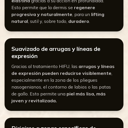
elastina
gracias a su acción en profundidad.
Esto permite que la dermis se
regenere
progresiva y naturalmente
, para un
lifting
natural
, sutil y, sobre todo,
duradero
.
Suavizado de arrugas y líneas de
expresión
Gracias al tratamiento HIFU, las
arrugas y líneas
de expresión pueden reducirse visiblemente
,
especialmente en la zona de los pliegues
nasogenianos, el contorno de labios o las patas
de gallo. Esto permite una
piel más lisa, más
joven y revitalizada.