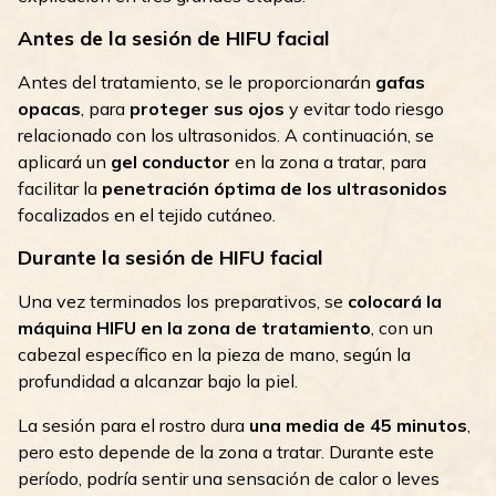
Antes de la sesión de HIFU facial
Antes del tratamiento, se le proporcionarán
gafas
opacas
, para
proteger sus ojos
y evitar todo riesgo
relacionado con los ultrasonidos. A continuación, se
aplicará un
gel conductor
en la zona a tratar, para
facilitar la
penetración óptima de los ultrasonidos
focalizados en el tejido cutáneo.
Durante la sesión de HIFU facial
Una vez terminados los preparativos, se
colocará la
máquina HIFU en la zona de tratamiento
, con un
cabezal específico en la pieza de mano, según la
profundidad a alcanzar bajo la piel.
La sesión para el rostro dura
una media de 45 minutos
,
pero esto depende de la zona a tratar. Durante este
período, podría sentir una sensación de calor o leves