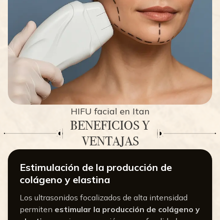
HIFU facial en Itan
BENEFICIOS Y
VENTAJAS
Estimulación de la producción de
colágeno y elastina
Los ultrasonidos focalizados de alta intensidad
permiten
estimular la producción de colágeno y