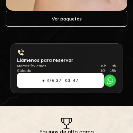
Ver paquetes
Llámenos para reservar
Martes
Viernes
10h - 19h
Sábado
10h - 15h
+ 376 37 -03-47
Equipos de alta gama