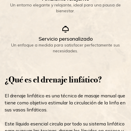
Un entorno elegante y relajante, ideal para una pausa de
bienestar.
Servicio personalizado
Un enfoque a medida para satisfacer perfectamente sus
necesidades.
¿Qué es el drenaje linfático?
El drenaje linfático es una técnica de masaje manual que
tiene como objetivo estimular la circulación de la linfa en
sus vasos linfáticos.
Este líquido esencial circula por todo su sistema linfático
para evacuar las toxinas, drenar los líquidos en exceso y