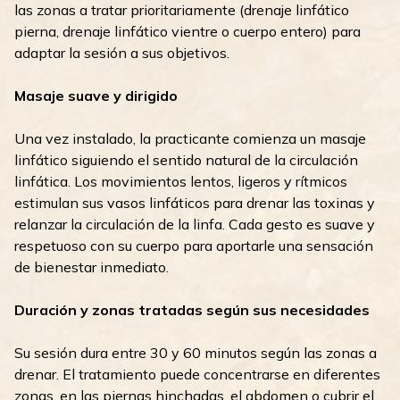
las zonas a tratar prioritariamente (drenaje linfático
pierna, drenaje linfático vientre o cuerpo entero) para
adaptar la sesión a sus objetivos.
Masaje suave y dirigido
Una vez instalado, la practicante comienza un masaje
linfático siguiendo el sentido natural de la circulación
linfática. Los movimientos lentos, ligeros y rítmicos
estimulan sus vasos linfáticos para drenar las toxinas y
relanzar la circulación de la linfa. Cada gesto es suave y
respetuoso con su cuerpo para aportarle una sensación
de bienestar inmediato.
Duración y zonas tratadas según sus necesidades
Su sesión dura entre 30 y 60 minutos según las zonas a
drenar. El tratamiento puede concentrarse en diferentes
zonas, en las piernas hinchadas, el abdomen o cubrir el