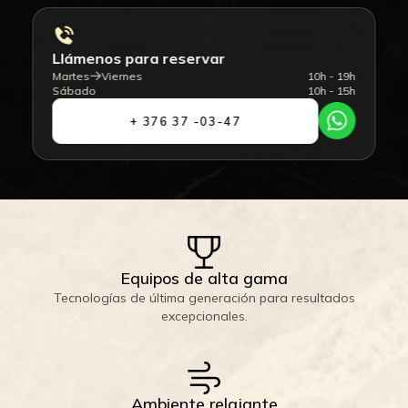
Llámenos para reservar
Martes
Viernes
10h - 19h
Sábado
10h - 15h
+ 376 37 -03-47
Equipos de alta gama
Tecnologías de última generación para resultados
excepcionales.
Ambiente relajante