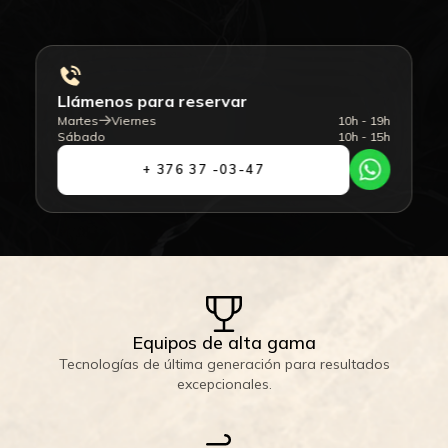
Llámenos para reservar
Martes
Viernes
10h - 19h
Sábado
10h - 15h
+ 376 37 -03-47
Equipos de alta gama
Tecnologías de última generación para resultados
excepcionales.