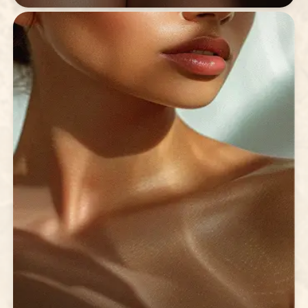
Spray Tanning professional
Bronzatge natural instantani sense UV per a
qualsevol ocasió.