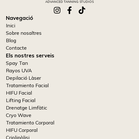
ADVANCED TANNING STUDIOS
Navegació
Inici
Sobre nosaltres
Blog
Contacte
Els nostres serveis
Spay Tan
Rayos UVA
Depilació Làser
Tratamiento Facial
HIFU Facial
Lifting Facial
Drenatge Limfàtic
Cryo Wave
Tratamiento Corporal
HIFU Corporal
Criolipòlisi