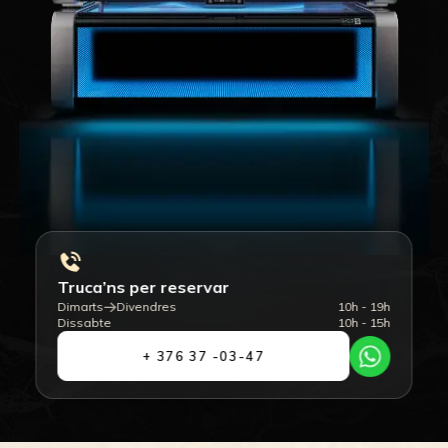
Truca’ns per reservar
Dimarts
Divendres
10h - 19h
Dissabte
10h - 15h
+ 376 37 -03-47