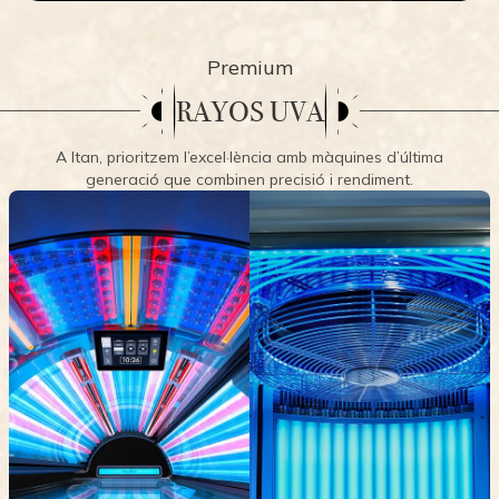
Premium
RAYOS UVA
A Itan, prioritzem l’excel·lència amb màquines d’última
generació que combinen precisió i rendiment.