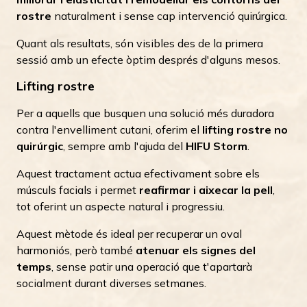
rostre
naturalment i sense cap intervenció quirúrgica.
Quant als resultats, són visibles des de la primera
sessió amb un efecte òptim després d'alguns mesos.
Lifting rostre
Per a aquells que busquen una solució més duradora
contra l'envelliment cutani, oferim el
lifting rostre no
quirúrgic
, sempre amb l'ajuda del
HIFU Storm
.
Aquest tractament actua efectivament sobre els
músculs facials i permet
reafirmar i aixecar la pell
,
tot oferint un aspecte natural i progressiu.
Aquest mètode és ideal per recuperar un oval
harmoniós, però també
atenuar els signes del
temps
, sense patir una operació que t'apartarà
socialment durant diverses setmanes.