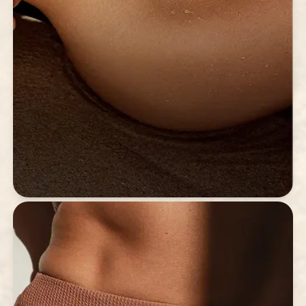
Bronzatge UV
Manté un bronzatge natural tot l’any amb
tecnologia UV.