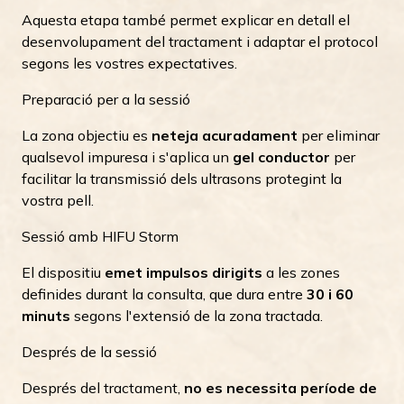
Aquesta etapa també permet explicar en detall el
desenvolupament del tractament i adaptar el protocol
segons les vostres expectatives.
Preparació per a la sessió
La zona objectiu es
neteja acuradament
per eliminar
qualsevol impuresa i s'aplica un
gel conductor
per
facilitar la transmissió dels ultrasons protegint la
vostra pell.
Sessió amb HIFU Storm
El dispositiu
emet impulsos dirigits
a les zones
definides durant la consulta, que dura entre
30 i 60
minuts
segons l'extensió de la zona tractada.
Després de la sessió
Després del tractament,
no es necessita període de