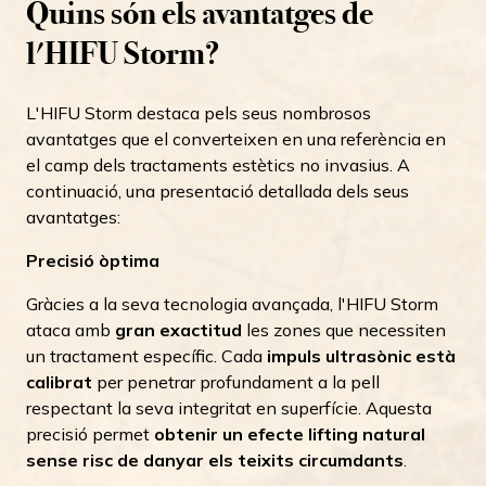
Quins són els avantatges de
l'HIFU Storm?
L'HIFU Storm destaca pels seus nombrosos
avantatges que el converteixen en una referència en
el camp dels tractaments estètics no invasius. A
continuació, una presentació detallada dels seus
avantatges:
Precisió òptima
Gràcies a la seva tecnologia avançada, l'HIFU Storm
ataca amb
gran exactitud
les zones que necessiten
un tractament específic. Cada
impuls ultrasònic està
calibrat
per penetrar profundament a la pell
respectant la seva integritat en superfície. Aquesta
precisió permet
obtenir un efecte lifting natural
sense risc de danyar els teixits circumdants
.