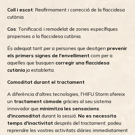
Coll i escot
: Reafirmament i correcció de la flaccidesa
cutània.
Cos
: Tonificació i remodelat de zones específiques
propenses a la flaccidesa cutània.
És adequat tant per a persones que desitgen
prevenir
els primers signes de l'envelliment
com per a
aquelles que busquen
corregir una flaccidesa
cutània
ja establerta.
Comoditat durant el tractament
A diferència d'altres tecnologies, l'HIFU Storm ofereix
un
tractament còmode
gràcies al seu sistema
innovador que
minimitza les sensacions
d'incomoditat
durant la sessió.
No es necessita
temps d'inactivitat
després del tractament: podeu
reprendre les vostres activitats diàries immediatament