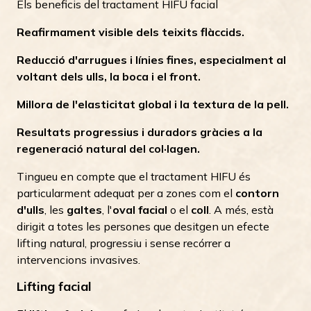
Els beneficis del tractament HIFU facial
Reafirmament visible dels teixits flàccids.
Reducció d'arrugues i línies fines, especialment al
voltant dels ulls, la boca i el front.
Millora de l'elasticitat global i la textura de la pell.
Resultats progressius i duradors gràcies a la
regeneració natural del col·lagen.
Tingueu en compte que el tractament HIFU és
particularment adequat per a zones com el
contorn
d'ulls
, les
galtes
, l'
oval facial
o el
coll
. A més, està
dirigit a totes les persones que desitgen un efecte
lifting natural, progressiu i sense recórrer a
intervencions invasives.
Lifting facial