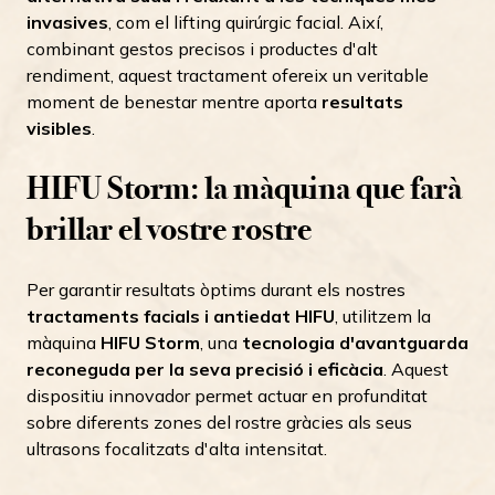
invasives
, com el lifting quirúrgic facial. Així,
combinant gestos precisos i productes d'alt
rendiment, aquest tractament ofereix un veritable
moment de benestar mentre aporta
resultats
visibles
.
HIFU Storm: la màquina que farà
brillar el vostre rostre
Per garantir resultats òptims durant els nostres
tractaments facials i antiedat HIFU
, utilitzem la
màquina
HIFU Storm
, una
tecnologia d'avantguarda
reconeguda per la seva precisió i eficàcia
. Aquest
dispositiu innovador permet actuar en profunditat
sobre diferents zones del rostre gràcies als seus
ultrasons focalitzats d'alta intensitat.