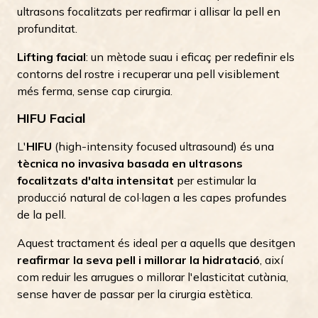
ultrasons focalitzats per reafirmar i allisar la pell en
profunditat.
Lifting facial
: un mètode suau i eficaç per redefinir els
contorns del rostre i recuperar una pell visiblement
més ferma, sense cap cirurgia.
HIFU Facial
L'
HIFU
(high-intensity focused ultrasound) és una
tècnica no invasiva basada en ultrasons
focalitzats d'alta intensitat
per estimular la
producció natural de col·lagen a les capes profundes
de la pell.
Aquest tractament és ideal per a aquells que desitgen
reafirmar la seva pell i millorar la hidratació
, així
com reduir les arrugues o millorar l'elasticitat cutània,
sense haver de passar per la cirurgia estètica.