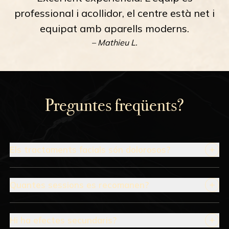
professional i acollidor, el centre està net i
equipat amb aparells moderns.
– Mathieu L.
Preguntes freqüents?
Els tractaments facials són dolorosos?
Quantes sessions es recomanen?
Hi ha efectes secundaris?