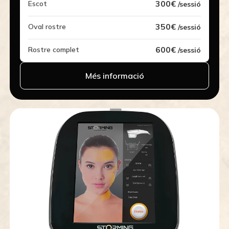
300€
Escot
/sessió
350€
Oval rostre
/sessió
600€
Rostre complet
/sessió
Més informació