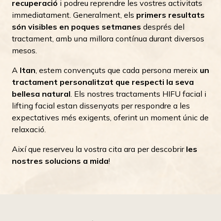
recuperació
i podreu reprendre les vostres activitats
immediatament. Generalment, els
primers resultats
són visibles en poques setmanes
després del
tractament, amb una millora contínua durant diversos
mesos.
A
Itan
, estem convençuts que cada persona mereix
un
tractament personalitzat que respecti la seva
bellesa natural
. Els nostres tractaments HIFU facial i
lifting facial estan dissenyats per respondre a les
expectatives més exigents, oferint un moment únic de
relaxació.
Així que reserveu la vostra cita ara per descobrir
les
nostres solucions a mida
!