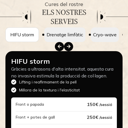
Cures del rostre
ELS NOSTRES
SERVEIS
HIFU storm
Drenatge limfàtic
Cryo-wave
HIFU storm
Gràcies a ultrasons d'alta intensitat, aquesta cura
no invasiva estimula la producció de col·lagen.
Lifting i reafirmament de la pell
Millora de la textura i l'elasticitat
150€
Front o papada
/sessió
250€
Front + potes de gall
/sessió