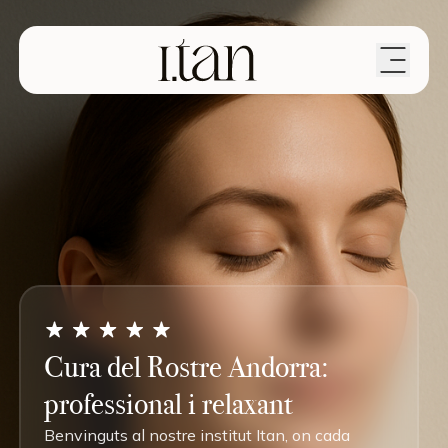
Cura del Rostre Andorra:
professional i relaxant
Benvinguts al nostre institut Itan, on cada