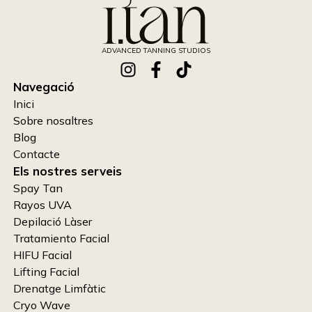
ADVANCED TANNING STUDIOS
Navegació
Inici
Sobre nosaltres
Blog
Contacte
Els nostres serveis
Spay Tan
Rayos UVA
Depilació Làser
Tratamiento Facial
HIFU Facial
Lifting Facial
Drenatge Limfàtic
Cryo Wave