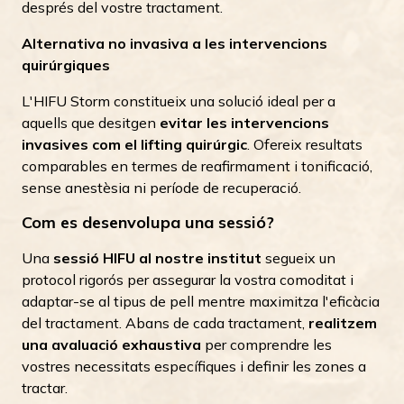
després del vostre tractament.
Alternativa no invasiva a les intervencions
quirúrgiques
L'HIFU Storm constitueix una solució ideal per a
aquells que desitgen
evitar les intervencions
invasives com el lifting quirúrgic
. Ofereix resultats
comparables en termes de reafirmament i tonificació,
sense anestèsia ni període de recuperació.
Com es desenvolupa una sessió?
Una
sessió HIFU al nostre institut
segueix un
protocol rigorós per assegurar la vostra comoditat i
adaptar-se al tipus de pell mentre maximitza l'eficàcia
del tractament. Abans de cada tractament,
realitzem
una avaluació exhaustiva
per comprendre les
vostres necessitats específiques i definir les zones a
tractar.