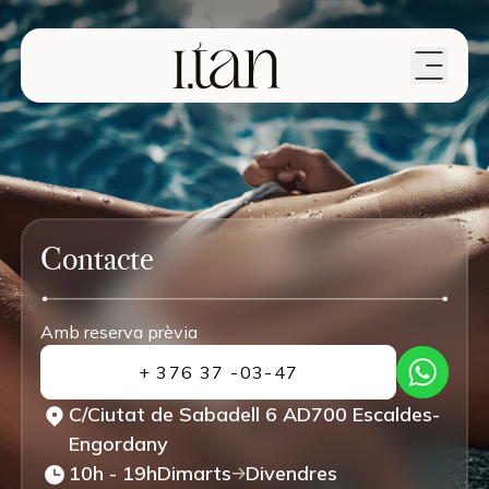
Contacte
Amb reserva prèvia
+ 376 37 -03-47
C/Ciutat de Sabadell 6 AD700 Escaldes-
Engordany
10h - 19h
Dimarts
Divendres