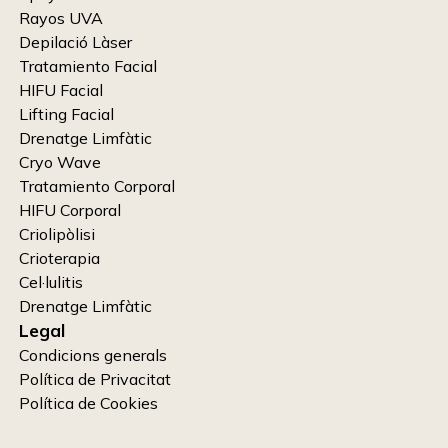
Rayos UVA
Depilació Làser
Tratamiento Facial
HIFU Facial
Lifting Facial
Drenatge Limfàtic
Cryo Wave
Tratamiento Corporal
HIFU Corporal
Criolipòlisi
Crioterapia
Cel·lulitis
Drenatge Limfàtic
Legal
Condicions generals
Política de Privacitat
Política de Cookies