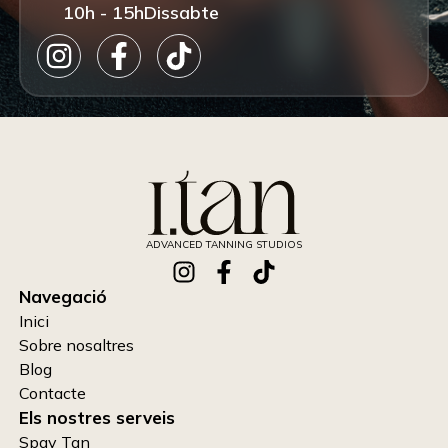
10h - 15h
Dissabte
ADVANCED TANNING STUDIOS
Navegació
Inici
Sobre nosaltres
Blog
Contacte
Els nostres serveis
Spay Tan