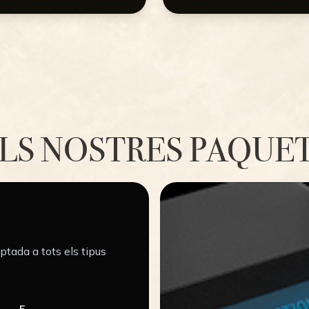
LS NOSTRES PAQUE
ptada a tots els tipus