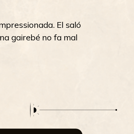
 impressionada. El saló
ina gairebé no fa mal