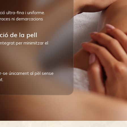
ió ultra-fina i uniforme.
traces ni demarcacions
ció de la pell
integrat per minimitzar el
ir-se únicament al pèl sense
t.