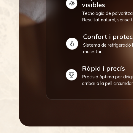
visibles
Tecnologia de polvoritzac
Resultat natural, sense 
Confort i protec
Sistema de refrigeració 
malestar.
Ràpid i precís
Precisió òptima per dirig
arribar a la pell circumdan