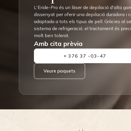
L'Eride-Pro és un làser de depilació d'alta g
dissenyat per oferir una depilació duradora i
adaptada a tots els tipus de pell. Gràcies al s
sistema de refrigeració, el tractament és precí
molt ben tolerat.
Amb cita prèvia
+ 376 37 -03-47
Veure paquets