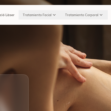
ció Làser
Tratamiento Facial
Tratamiento Corporal