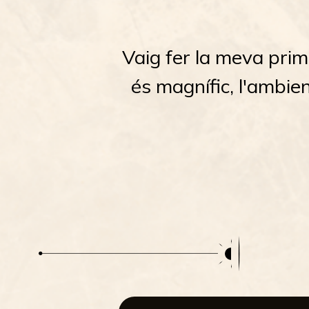
Vaig fer la meva prime
és magnífic, l'ambie