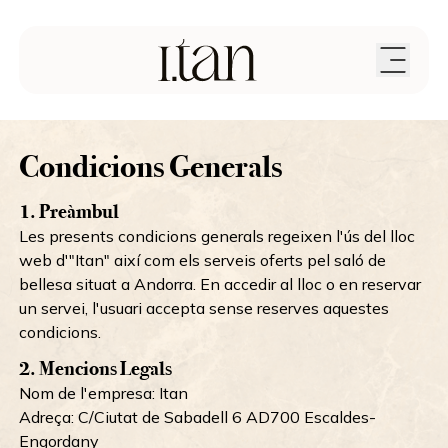
Condicions Generals
1. Preàmbul
Les presents condicions generals regeixen l'ús del lloc
web d'"Itan" així com els serveis oferts pel saló de
bellesa situat a Andorra. En accedir al lloc o en reservar
un servei, l'usuari accepta sense reserves aquestes
condicions.
2. Mencions Legals
Nom de l'empresa: Itan
Adreça: C/Ciutat de Sabadell 6 AD700 Escaldes-
Engordany