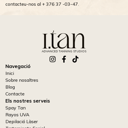
contacteu-nos al + 376 37 -03-47.
ADVANCED TANNING STUDIOS
Navegació
Inici
Sobre nosaltres
Blog
Contacte
Els nostres serveis
Spay Tan
Rayos UVA
Depilació Làser