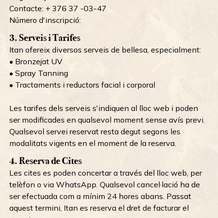
Contacte: + 376 37 -03-47
Número d'inscripció:
3. Serveis i Tarifes
Itan ofereix diversos serveis de bellesa, especialment:
• Bronzejat UV
• Spray Tanning
• Tractaments i reductors facial i corporal
Les tarifes dels serveis s'indiquen al lloc web i poden
ser modificades en qualsevol moment sense avís previ.
Qualsevol servei reservat resta degut segons les
modalitats vigents en el moment de la reserva.
4. Reserva de Cites
Les cites es poden concertar a través del lloc web, per
telèfon o via WhatsApp. Qualsevol cancel·lació ha de
ser efectuada com a mínim 24 hores abans. Passat
aquest termini, Itan es reserva el dret de facturar el