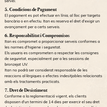
servei.
5. Condicions de Pagament
El pagament es pot efectuar en línia, al lloc per targeta
bancària o en efectiu. Itan es reserva el dret d'exigir un
avançament per a certs serveis.
6. Responsabilitat i Compromisos
Itan es compromet a proporcionar serveis conformes a
les normes d'higiene i seguretat.
Els usuaris es comprometen a respectar les consignes
de seguretat, especialment per a les sessions de
bronzejat UV.
Itan no podrà ser considerat responsable de les
reaccions al·lèrgiques o efectes indesitjables relacionats
amb els tractaments practicats.
7. Dret de Desistiment
Conforme a la reglamentació vigent, els clients
disposen d'un termini de 14 dies per exercir el seu dret