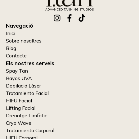
ADVANCED TANNING STUDIOS
Navegació
Inici
Sobre nosaltres
Blog
Contacte
Els nostres serveis
Spay Tan
Rayos UVA
Depilació Làser
Tratamiento Facial
HIFU Facial
Lifting Facial
Drenatge Limfàtic
Cryo Wave
Tratamiento Corporal
HIFU Corporal