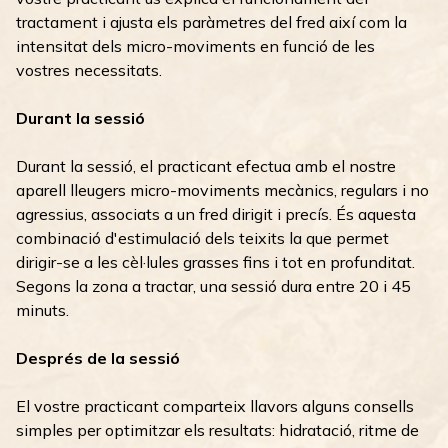
tractament i ajusta els paràmetres del fred així com la
intensitat dels micro-moviments en funció de les
vostres necessitats.
Durant la sessió
Durant la sessió, el practicant efectua amb el nostre
aparell lleugers micro-moviments mecànics, regulars i no
agressius, associats a un fred dirigit i precís. És aquesta
combinació d'estimulació dels teixits la que permet
dirigir-se a les cèl·lules grasses fins i tot en profunditat.
Segons la zona a tractar, una sessió dura entre 20 i 45
minuts.
Després de la sessió
El vostre practicant comparteix llavors alguns consells
simples per optimitzar els resultats: hidratació, ritme de