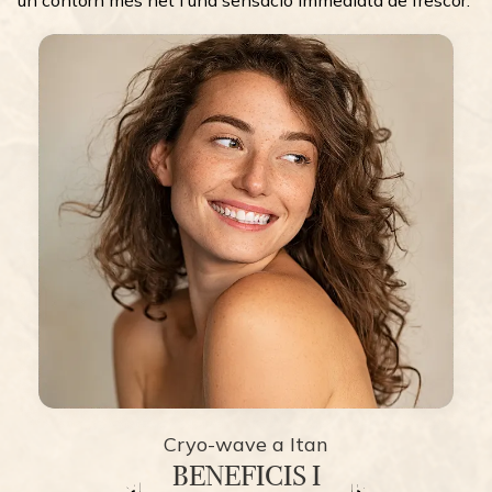
Cryo-wave a Itan
BENEFICIS I