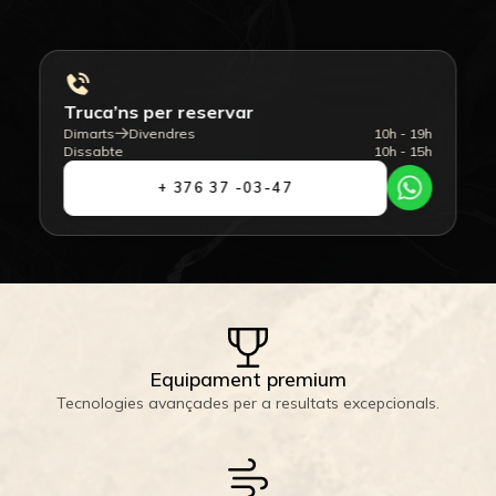
Truca’ns per reservar
Dimarts
Divendres
10h - 19h
Dissabte
10h - 15h
+ 376 37 -03-47
Equipament premium
Tecnologies avançades per a resultats excepcionals.