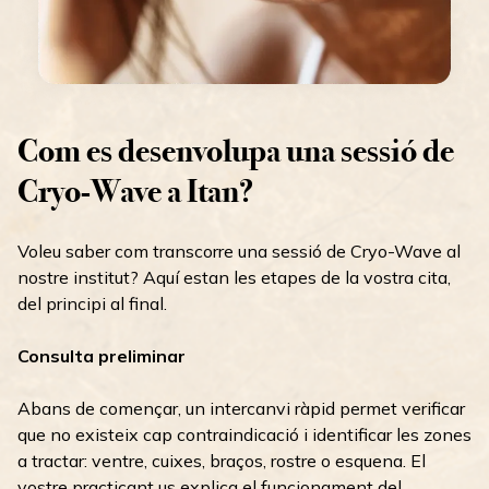
Com es desenvolupa una sessió de
Cryo-Wave a Itan?
Voleu saber com transcorre una sessió de Cryo-Wave al
nostre institut? Aquí estan les etapes de la vostra cita,
del principi al final.
Consulta preliminar
Abans de començar, un intercanvi ràpid permet verificar
que no existeix cap contraindicació i identificar les zones
a tractar: ventre, cuixes, braços, rostre o esquena. El
vostre practicant us explica el funcionament del