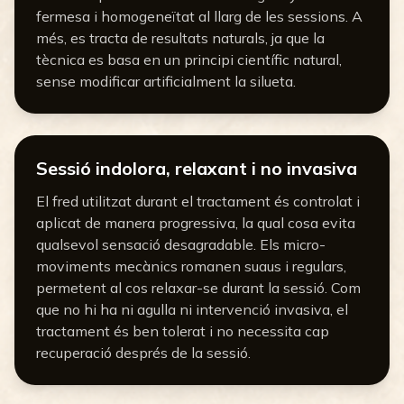
fermesa i homogeneïtat al llarg de les sessions. A
més, es tracta de resultats naturals, ja que la
tècnica es basa en un principi científic natural,
sense modificar artificialment la silueta.
Sessió indolora, relaxant i no invasiva
El fred utilitzat durant el tractament és controlat i
aplicat de manera progressiva, la qual cosa evita
qualsevol sensació desagradable. Els micro-
moviments mecànics romanen suaus i regulars,
permetent al cos relaxar-se durant la sessió. Com
que no hi ha ni agulla ni intervenció invasiva, el
tractament és ben tolerat i no necessita cap
recuperació després de la sessió.