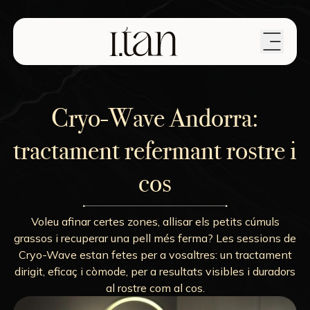
Cryo-Wave Andorra:
tractament refermant rostre i
cos
Voleu afinar certes zones, allisar els petits cúmuls
grassos i recuperar una pell més ferma? Les sessions de
Cryo-Wave estan fetes per a vosaltres: un tractament
dirigit, eficaç i còmode, per a resultats visibles i duradors
al rostre com al cos.