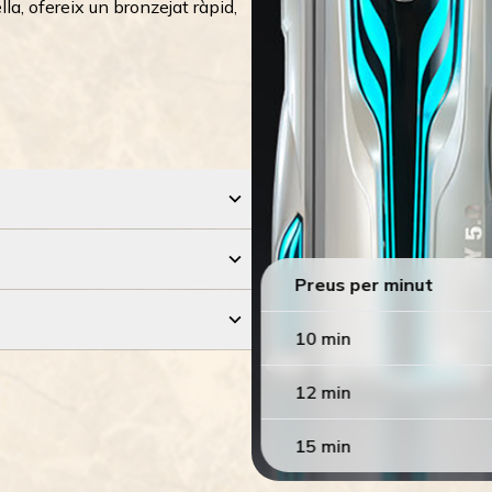
la, ofereix un bronzejat ràpid,
Preus per minut
10
min
12
min
15
min