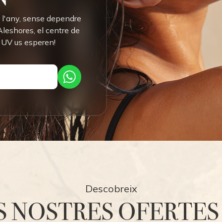
t l'any, sense dependre
 Aleshores, el centre de
 UV us esperen!
Descobreix
S NOSTRES OFERTES