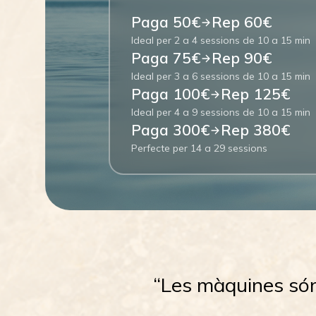
Paga
50€
Rep
60€
Ideal per 2 a 4 sessions de 10 a 15 min
Paga
75€
Rep
90€
Ideal per 3 a 6 sessions de 10 a 15 min
Paga
100€
Rep
125€
Ideal per 4 a 9 sessions de 10 a 15 min
Paga
300€
Rep
380€
Perfecte per 14 a 29 sessions
“Les màquines són 