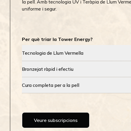
la pell. Amb tecnologia UV i Teràpia de Llum Vermel
uniforme i segur.
Per què triar la Tower Energy?
Tecnologia de Llum Vermella
Bronzejat ràpid i efectiu
Cura completa per a la pell
Veure subscripcions