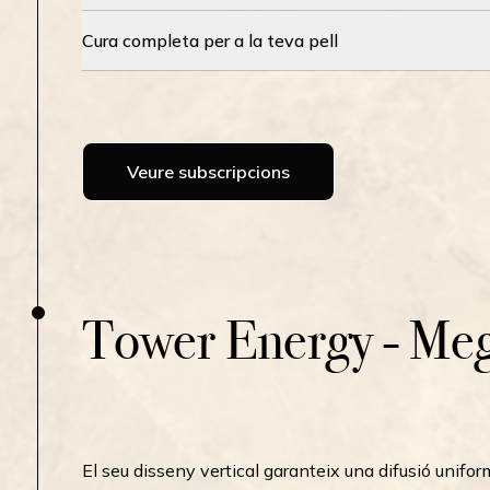
Cura completa per a la teva pell
Veure subscripcions
Tower Energy - Me
El seu disseny vertical garanteix una difusió unifo