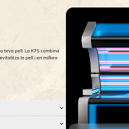
la teva pell. La K7S combina
italitza la pell i en millora