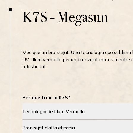
K7S - Megasun
Més que un bronzejat: Una tecnologia que sublima 
UV i llum vermella per un bronzejat intens mentre rev
l’elasticitat.
Per què triar la K7S?
Tecnologia de Llum Vermella
Bronzejat d’alta eficàcia