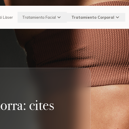
ió Làser
Tratamiento Facial
Tratamiento Corporal
rra: cites