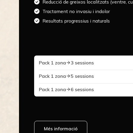
Reducció de greixos localitzats (ventre, cui
Tractament no invasiu i indolor
Resultats progressius i naturals
Pack 1 zona
3 sessions
Pack 1 zona
5 sessions
Pack 1 zona
6 sessions
Més informació