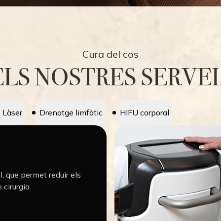
Cura del cos
ELS NOSTRES SERVEI
 Làser
Drenatge limfàtic
HIFU corporal
 que permet reduir els
cirurgia.