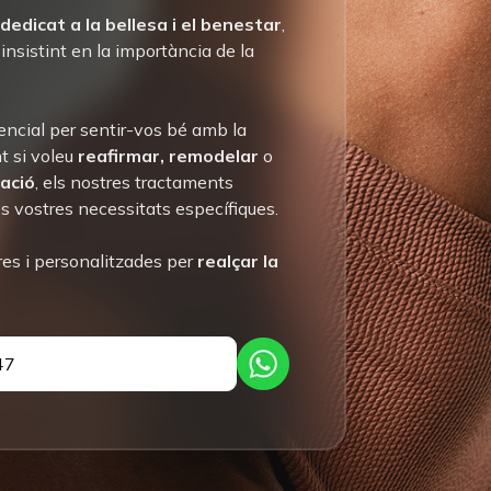
 dedicat a la bellesa i el benestar
,
insistint en la importància de la
ncial per sentir-vos bé amb la
nt si voleu
reafirmar, remodelar
o
ació
, els nostres tractaments
s vostres necessitats específiques.
res i personalitzades per
realçar la
47