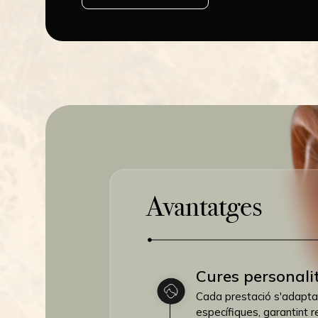
Avantatges
Cures personali
Cada prestació s'adapta
específiques, garantint r