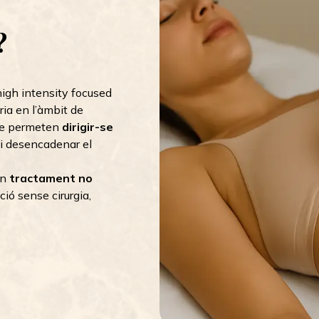
?
igh intensity focused
ria en l’àmbit de
e permeten
dirigir-se
i desencadenar el
un
tractament no
ció sense cirurgia,