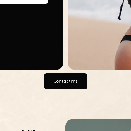
Contacti'ns