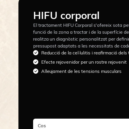
HIFU corporal
El tractament HIFU Corporal s'ofereix sota peti
funció de la zona a tractar i de la superfície d
realitza un diagnòstic personalitzat per definir
pressupost adaptats a les necessitats de cada
Reducció de la cel·lulitis i reafirmació dels 
Efecte rejovenidor per un rostre rejovenit
Alleujament de les tensions musculars
Cos