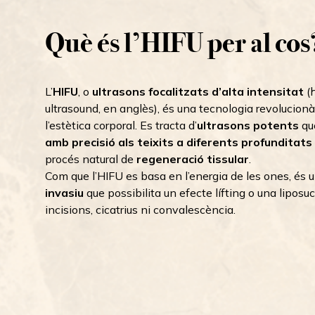
Què és l’HIFU per al cos
L’
HIFU
, o
ultrasons focalitzats d’alta intensitat
(h
ultrasound, en anglès), és una tecnologia revolucionà
l’estètica corporal. Es tracta d’
ultrasons potents
qu
amb precisió als teixits a diferents profunditats
procés natural de
regeneració tissular
.
Com que l’HIFU es basa en l’energia de les ones, és 
invasiu
que possibilita un efecte lífting o una liposuc
incisions, cicatrius ni convalescència.